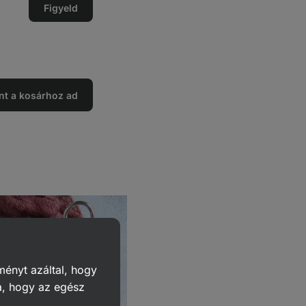
Figyeld
nt a kosárhoz ad
ményt azáltal, hogy
a, hogy az egész