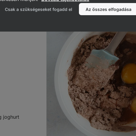
Csak a szükségeseket fogadd el
Az összes elfogadása
 joghurt