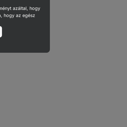
ményt azáltal, hogy
a, hogy az egész