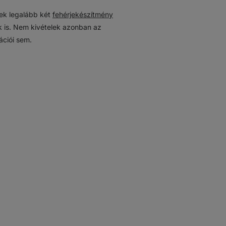
ek legalább két
fehérjekészítmény
 is. Nem kivételek azonban az
ációi sem.