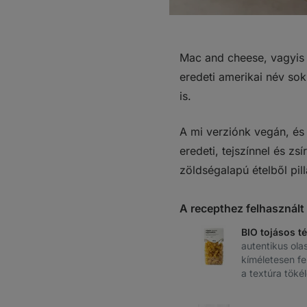
Mac and cheese, vagyis 
eredeti amerikai név so
is.
A mi verziónk vegán, és 
eredeti, tejszínnel és zs
zöldségalapú ételből pill
A recepthez felhasznál
BIO tojásos t
autentikus ola
kíméletesen f
a textúra töké