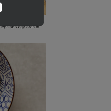
k legalább egy órán át