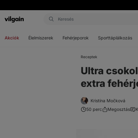
Vilgain
Menü
Menü
Menü
megnyitása
megnyitása
megnyitása
Akciók
Élelmiszerek
Fehérjeporok
Sporttáplálkozás
Receptek
Ultra csok
extra fehérj
Kristína Močková
50 perc
Megosztás