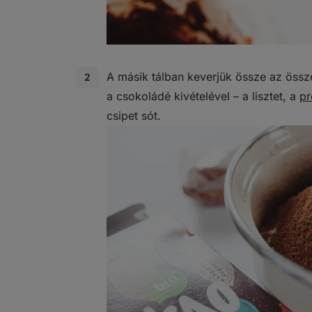
A másik tálban keverjük össze az össz
a csokoládé kivételével – a lisztet, a
pr
csipet sót.