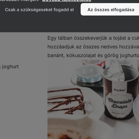
Csak a szükségeseket fogadd el
Az összes elfogadása
Egy tálban összekeverjük a tojást a cu
hozzáadjuk az összes nedves hozzávaló
banánt, kókuszolajat és görög joghurto
 joghurt