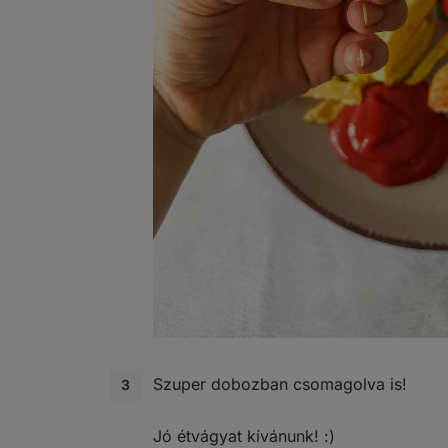
Szuper dobozban csomagolva is!
Jó étvágyat kívánunk! :)