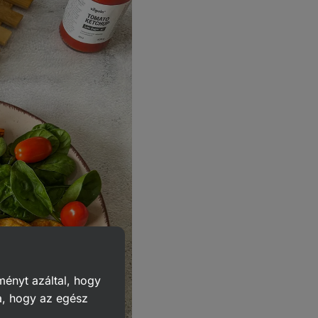
ményt azáltal, hogy
a, hogy az egész