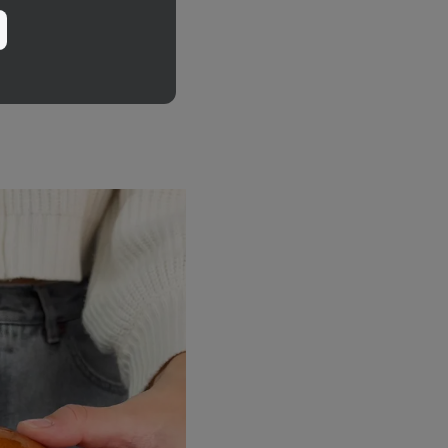
t Instagramon