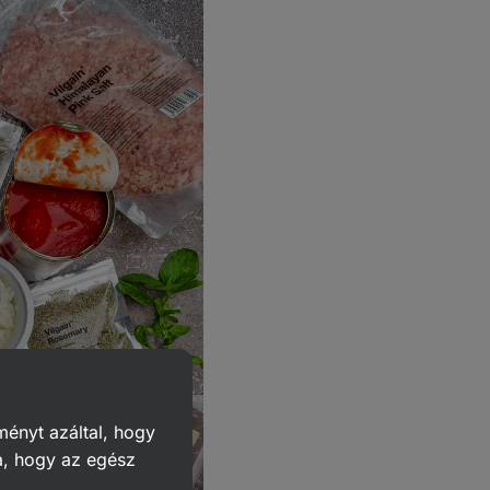
ményt azáltal, hogy
a, hogy az egész