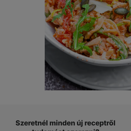
Szeretnél minden új receptről