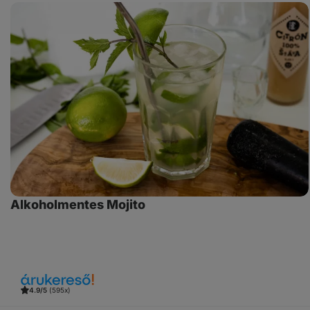
Alkoholmentes
Mojito
Alkoholmentes Mojito
4.9/5
(595x)