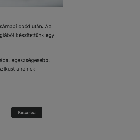
asárnapi ebéd után. Az
lgiából készítettünk egy
ájába, egészségesebb,
szikust a remek
ég
Kosárba
ég
ése