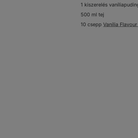
1 kiszerelés vaníliapudin
500 ml tej
10 csepp
Vanília Flavou