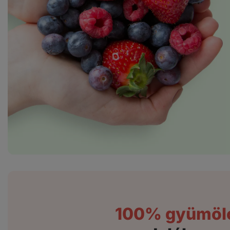
100% gyümöl