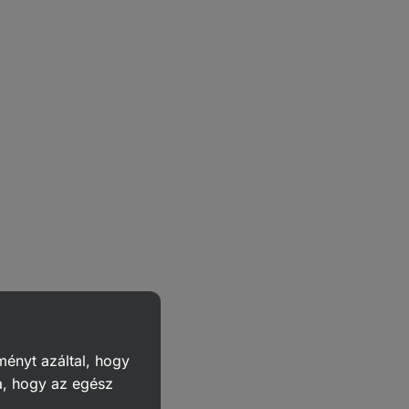
ményt azáltal, hogy
a, hogy az egész