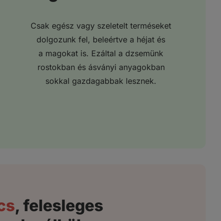
Csak egész vagy szeletelt terméseket
dolgozunk fel, beleértve a héjat és
a magokat is. Ezáltal a dzsemünk
rostokban és ásványi anyagokban
sokkal gazdagabbak lesznek.
cs
, felesleges