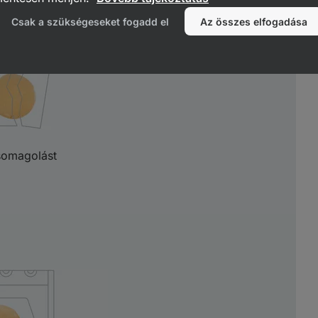
teni.
Csak a szükségeseket fogadd el
Az összes elfogadása
somagolást