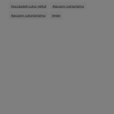
Hozzáadott cukor nélkül
Alacsony zsírtartalmú
Alacsony cukortartalmú
Vegán