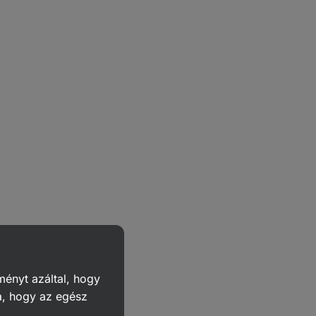
ményt azáltal, hogy
a, hogy az egész