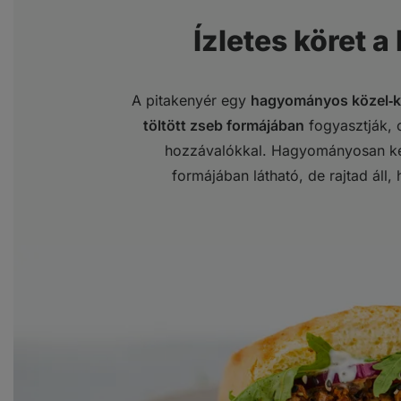
Ízletes köret a
A pitakenyér egy
hagyományos közel‑ke
töltött zseb formájában
fogyasztják, c
hozzávalókkal. Hagyományosan ke
formájában látható, de rajtad áll,