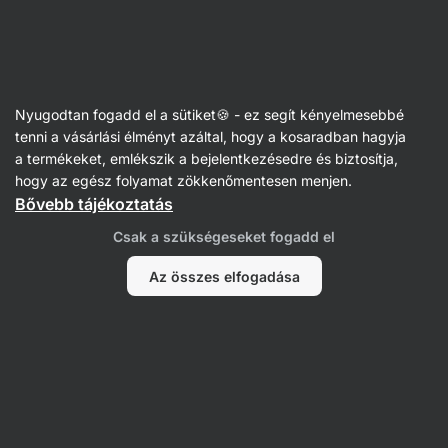
Vilgain
Nyugodtan fogadd el a sütiket🍪 - ez segít kényelmesebbé
tenni a vásárlási élményt azáltal, hogy a kosaradban hagyja
Linda Exnar
a termékeket, emlékszik a bejelentkezésedre és biztosítja,
hogy az egész folyamat zökkenőmentesen menjen.
Bővebb tájékoztatás
Csak a szükségeseket fogadd el
Az összes elfogadása
Nem találtunk tételeket.