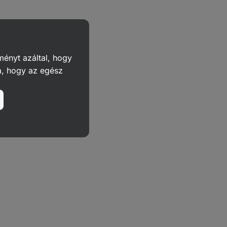
ményt azáltal, hogy
a, hogy az egész