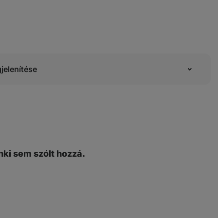
jelenítése
ki sem szólt hozzá.