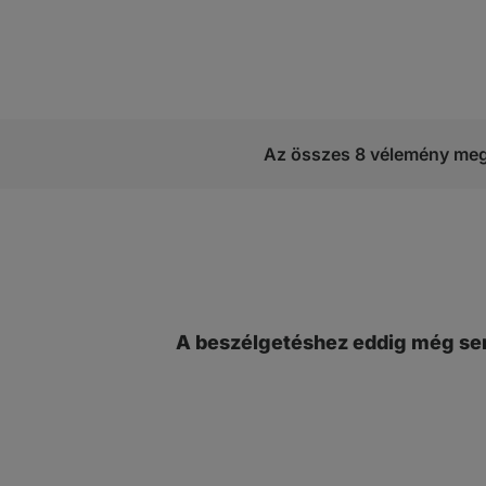
Az összes 8 vélemény meg
A beszélgetéshez eddig még sen