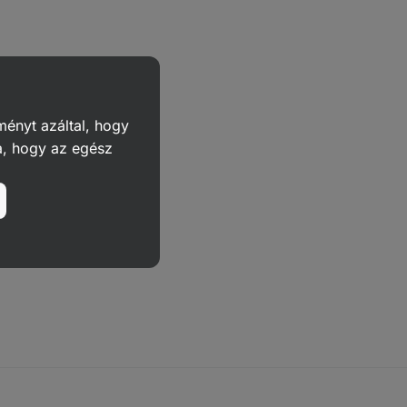
ményt azáltal, hogy
a, hogy az egész