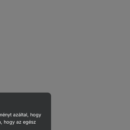
ményt azáltal, hogy
a, hogy az egész