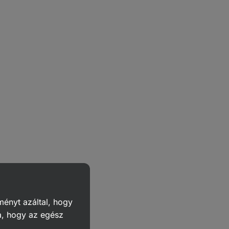
ményt azáltal, hogy
a, hogy az egész