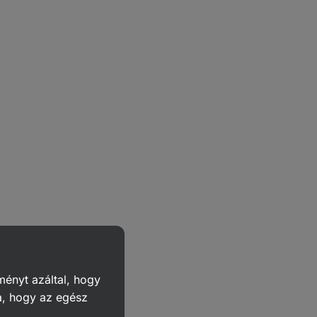
ményt azáltal, hogy
a, hogy az egész