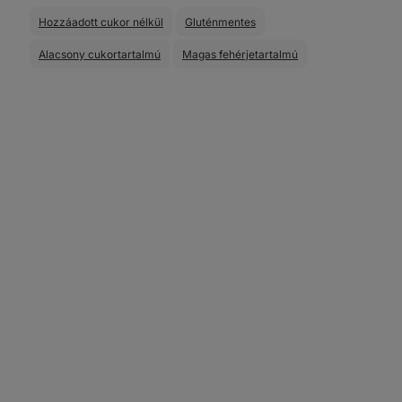
Hozzáadott cukor nélkül
Gluténmentes
Alacsony cukortartalmú
Magas fehérjetartalmú