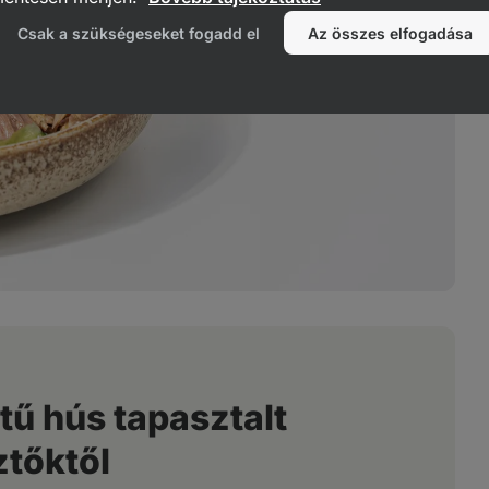
Csak a szükségeseket fogadd el
Az összes elfogadása
tű hús tapasztalt
ztőktől