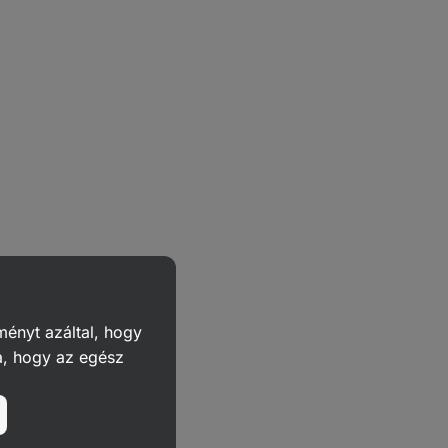
ményt azáltal, hogy
a, hogy az egész