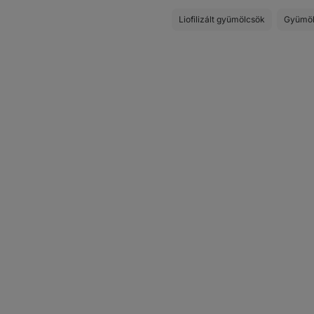
Liofilizált gyümölcsök
Gyümöl